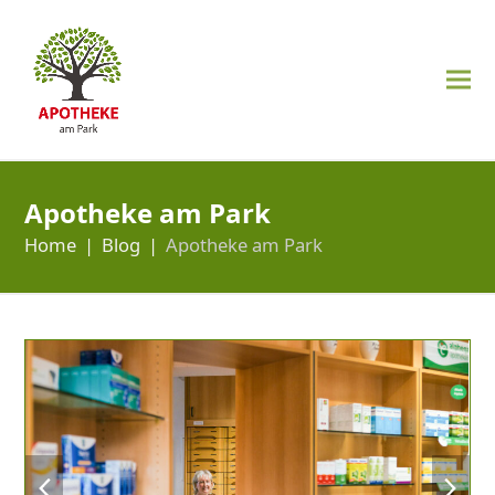
Apotheke am Park
Home
|
Blog
|
Apotheke am Park
previous
next