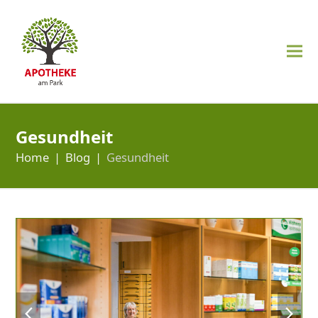
Gesundheit
Home
|
Blog
|
Gesundheit
previous
next