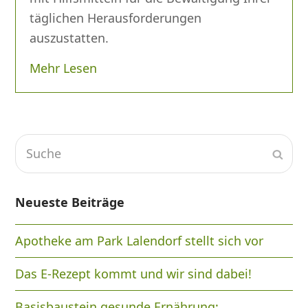
täglichen Herausforderungen
auszustatten.
Mehr Lesen
Suche
Send
Neueste Beiträge
Apotheke am Park Lalendorf stellt sich vor
Das E-Rezept kommt und wir sind dabei!
Basisbaustein gesunde Ernährung: