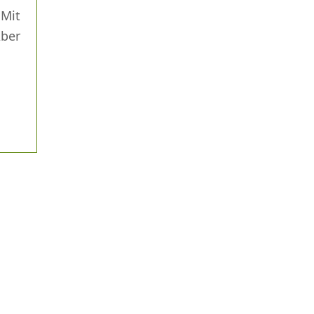
 Mit
Aber