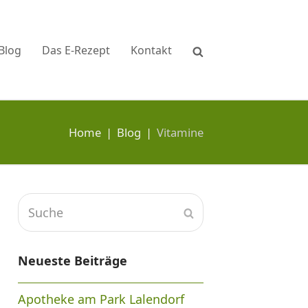
Blog
Das E-Rezept
Kontakt
Home
|
Blog
|
Vitamine
Suche
Senden
Neueste Beiträge
Apotheke am Park Lalendorf